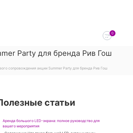
0
mer Party для бренда Рив Гош
вого сопровождения акции Summer Party для бренда Рив Гош
Полезные статьи
Аренда большого LED-экрана: полное руководство для
вашего мероприятия