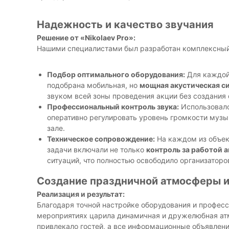
Надежность и качество звучания
Решение от «Nikolaev Pro»:
Нашими специалистами был разработан комплексный
Подбор оптимального оборудования:
Для каждой
подобрана мобильная, но
мощная акустическая с
звуком всей зоны проведения акции без создания 
Профессиональный контроль звука:
Использовал
оперативно регулировать уровень громкости музы
зале.
Техническое сопровождение:
На каждом из объект
задачи включали не только
контроль за работой 
ситуаций, что полностью освободило организаторо
Создание праздничной атмосферы и
Реализация и результат:
Благодаря точной настройке оборудования и професс
мероприятиях царила динамичная и дружелюбная а
привлекало гостей, а все информационные объявлени