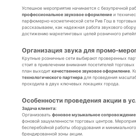
Успешное мероприятие начинается с безупречной ра
профессиональное звуковое оформление
и техниче
парфюмерно-косметической сети Рив Гош в торговых 
рассказываем, как надежная работа звукового обор
достижению маркетинговых целей розничного ритейл
Организация звука для промо-мероп
Крупные розничные сети выбирают проверенных парт
стоит в привлечении внимания посетителей торговых 
план выходит
качественное звуковое оформление
. 
технологического партнера
для проведения масштаб
проходила в двух ключевых локациях города.
Особенности проведения акции в ус
Задача клиента:
Организовать
фоновое музыкальное сопровождение
фоновой зашумленности торговых центров. Мероприят
бесперебойной работы оборудования и минимального 
брендированной зоны акции.