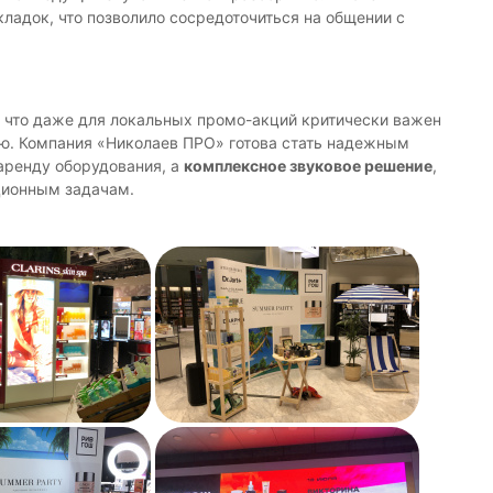
кладок, что позволило сосредоточиться на общении с
, что даже для локальных промо-акций критически важен
ю. Компания «Николаев ПРО» готова стать надежным
 аренду оборудования, а
комплексное звуковое решение
,
ционным задачам.