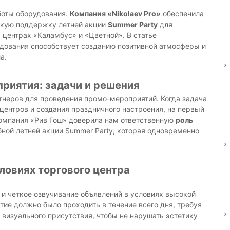
боты оборудования.
Компания «Nikolaev Pro»
обеспечила
скую поддержку летней акции
Summer Party
для
центрах «Каламбус» и «Цветной». В статье
удования способствует созданию позитивной атмосферы и
а.
риятия: задачи и решения
неров для проведения промо-мероприятий. Когда задача
центров и создания праздничного настроения, на первый
Компания «Рив Гош» доверила нам ответственную
роль
ной летней акции Summer Party, которая одновременно
ловиях торгового центра
и четкое озвучивание объявлений в условиях высокой
ие должно было проходить в течение всего дня, требуя
визуального присутствия, чтобы не нарушать эстетику