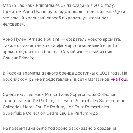
Марка Les Eaux Primordiales была создана в 2015 году.
При этом Арно Пулен руководствовался принципом: «Духи —
это самый красивый способ выразить уникальность
человека».
Арно Пулен (Arnaud Poulain) — создатель нового аромата.
Также он известен как парфюмер, сотворивший еще 15
ароматов для этого бренда. Самый известный из них —
Couleur Primaire.
В России ароматы данного бренда доступны с 2021 года. На
российском рынке представлены в сети магазинов
Рив Гош
.
Среди них: Les Eaux Primordiales Supercritique Collection
Tubereuse Eau De Parfum, Les Eaux Primordiales Supercritique
Collection Neroli Eau De Parfum, Les Eaux Primordiales
Superfluide Collection Cedre Eau De Parfum и др.
На презентации было подробно рассказано о создании