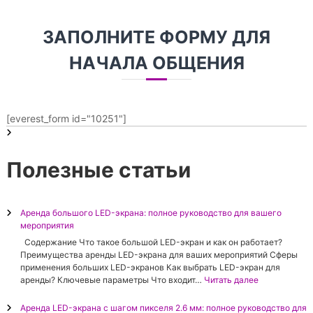
ЗАПОЛНИТЕ ФОРМУ ДЛЯ
НАЧАЛА ОБЩЕНИЯ
[everest_form id="10251"]
Полезные статьи
Аренда большого LED-экрана: полное руководство для вашего
мероприятия
Содержание Что такое большой LED-экран и как он работает?
Преимущества аренды LED-экрана для ваших мероприятий Сферы
применения больших LED-экранов Как выбрать LED-экран для
:
аренды? Ключевые параметры Что входит…
Читать далее
А
р
Аренда LED-экрана с шагом пикселя 2.6 мм: полное руководство для