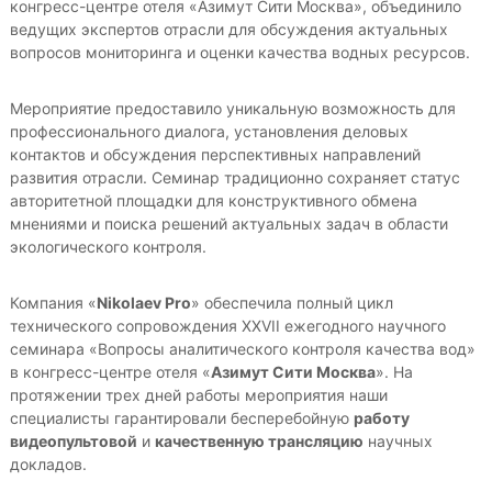
конгресс-центре отеля «Азимут Сити Москва», объединило
ведущих экспертов отрасли для обсуждения актуальных
вопросов мониторинга и оценки качества водных ресурсов.
Мероприятие предоставило уникальную возможность для
профессионального диалога, установления деловых
контактов и обсуждения перспективных направлений
развития отрасли. Семинар традиционно сохраняет статус
авторитетной площадки для конструктивного обмена
мнениями и поиска решений актуальных задач в области
экологического контроля.
Компания «
Nikolaev Pro
» обеспечила полный цикл
технического сопровождения XXVII ежегодного научного
семинара «Вопросы аналитического контроля качества вод»
в конгресс-центре отеля «
Азимут Сити Москва
». На
протяжении трех дней работы мероприятия наши
специалисты гарантировали бесперебойную
работу
видеопультовой
и
качественную трансляцию
научных
докладов.