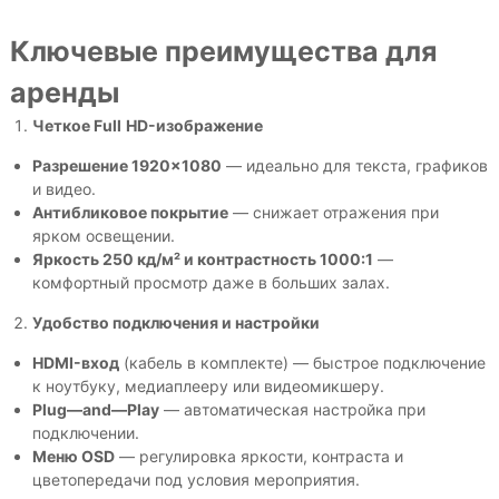
Ключевые преимущества для
аренды
Четкое
Full
HD
-изображение
Разрешение 1920×1080
— идеально для текста, графиков
и видео.
Антибликовое покрытие
— снижает отражения при
ярком освещении.
Яркость 250 кд/м² и контрастность 1000:1
—
комфортный просмотр даже в больших залах.
Удобство подключения и настройки
HDMI
-вход
(кабель в комплекте) — быстрое подключение
к ноутбуку, медиаплееру или видеомикшеру.
Plug
—
and
—
Play
— автоматическая настройка при
подключении.
Меню
OSD
— регулировка яркости, контраста и
цветопередачи под условия мероприятия.