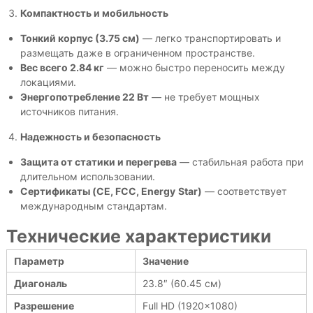
Компактность и мобильность
Тонкий корпус (3.75 см)
— легко транспортировать и
размещать даже в ограниченном пространстве.
Вес всего 2.84 кг
— можно быстро переносить между
локациями.
Энергопотребление 22 Вт
— не требует мощных
источников питания.
Надежность и безопасность
Защита от статики и перегрева
— стабильная работа при
длительном использовании.
Сертификаты (
CE
,
FCC
,
Energy
Star
)
— соответствует
международным стандартам.
Технические характеристики
Параметр
Значение
Диагональ
23.8″ (60.45 см)
Разрешение
Full HD (1920×1080)